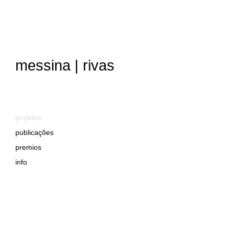
messina | rivas
projetos
publicações
premios
info