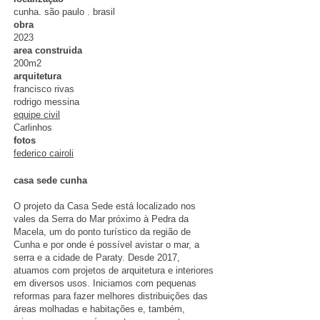
cunha. são paulo . brasil
obra
2023​
area construida
200m2
arquitetura
francisco rivas
rodrigo messina​
equipe civil
Carlinhos
fotos
federico cairoli
casa sede cunha
O projeto da Casa Sede está localizado nos
vales da Serra do Mar próximo à Pedra da
Macela, um do ponto turístico da região de
Cunha e por onde é possível avistar o mar, a
serra e a cidade de Paraty. Desde 2017,
atuamos com projetos de arquitetura e interiores
em diversos usos. Iniciamos com pequenas
reformas para fazer melhores distribuições das
áreas molhadas e habitações e, também,