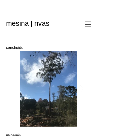
mesina | rivas
construido
ubicación