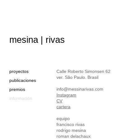
mesina | rivas
proyectos
Calle Roberto Simonsen 62
ver. São Paulo. Brasil
publicaciones
info@messinarivas.com
premios
Instagram
información
CV
cartera
equipo
francisco rivas
rodrigo mesina
roman delachaux