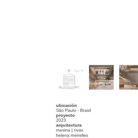
ubicación
São Paulo - Brasil
proyecto
2023
arquitectura
mesina | rivas
helena meirelles