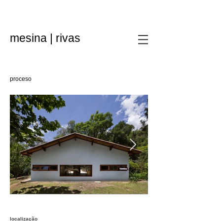
mesina | rivas
proceso
localização